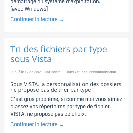
démarrage du système d’exploitation.
[avec Windows]
Continuer la lecture
→
Tri des fichiers par type
sous Vista
Publié le
16 Jan 2012
Par
Benoti
Dans
Astuces
,
Personnalisation
Sous VISTA, la personnalisation des dossiers
ne propose pas de trier par type !
C’est gros problème, si comme moi vous aimez
classez vos répertoires par type de fichier.
VISTA, ne propose pas ce choix.
Continuer la lecture
→