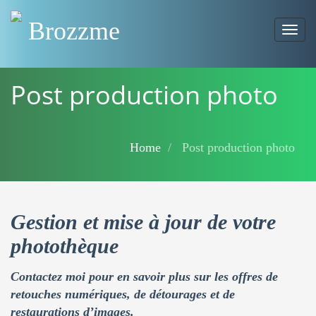
Brozzme
Togg
navig
Post production photo
Home
Post production photo
Gestion et mise à jour de votre
photothèque
Contactez moi pour en savoir plus sur les offres de
retouches numériques, de détourages et de
restaurations d’images.