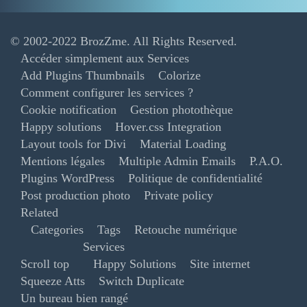
© 2002-2022
BrozZme
. All Rights Reserved.
Accéder simplement aux Services
Add Plugins Thumbnails
Colorize
Comment configurer les services ?
Cookie notification
Gestion photothèque
Happy solutions
Hover.css Integration
Layout tools for Divi
Material Loading
Mentions légales
Multiple Admin Emails
P.A.O.
Plugins WordPress
Politique de confidentialité
Post production photo
Private policy
Related
Categories
Tags
Retouche numérique
Services
Scroll top
Happy Solutions
Site internet
Squeeze Atts
Switch Duplicate
Un bureau bien rangé