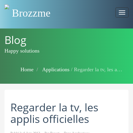
Brozzme
Togg
navig
Blog
Happy solutions
Home
Applications
/
Regarder la tv, les applis officielles
Regarder la tv, les
applis officielles