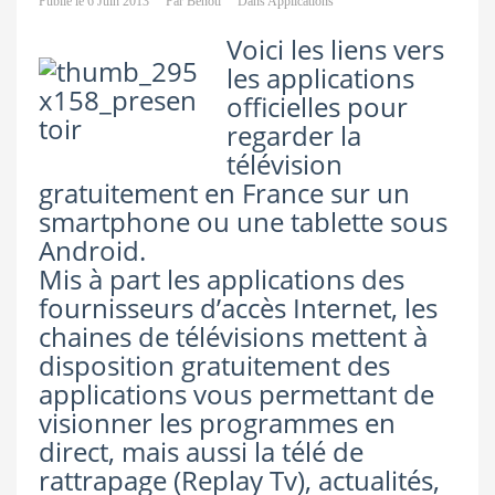
Publié le
6 Juin 2013
Par
Benoti
Dans
Applications
Voici les liens vers
les applications
officielles pour
regarder la
télévision
gratuitement en France sur un
smartphone ou une tablette sous
Android.
Mis à part les applications des
fournisseurs d’accès Internet, les
chaines de télévisions mettent à
disposition gratuitement des
applications vous permettant de
visionner les programmes en
direct, mais aussi la télé de
rattrapage (Replay Tv), actualités,