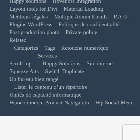
Happy solutions
Hover.css Integration
Layout tools for Divi
Material Loading
Mentions légales
Multiple Admin Emails
P.A.O.
Plugins WordPress
Politique de confidentialité
Post production photo
Private policy
Related
Categories
Tags
Retouche numérique
Services
Scroll top
Happy Solutions
Site internet
Squeeze Atts
Switch Duplicate
Un bureau bien rangé
Lister le contenu d’un répertoire
Unités de capacité informatique
Woocommerce Product Navigation
Wp Social Meta