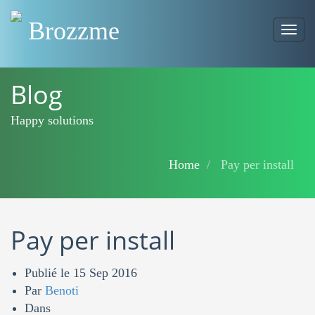
Brozzme
Togg
navig
Blog
Happy solutions
Home
Pay per install
Pay per install
Publié le
15 Sep 2016
Par
Benoti
Dans