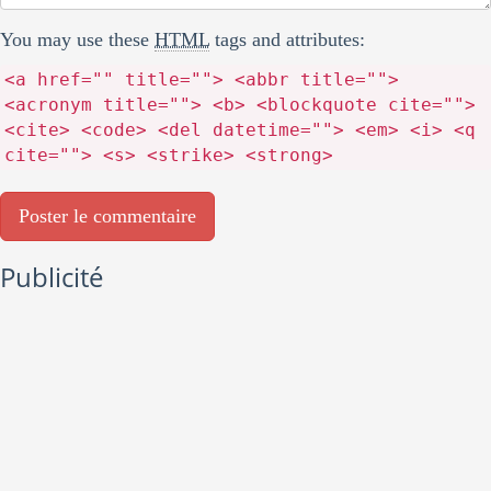
You may use these
HTML
tags and attributes:
<a href="" title=""> <abbr title="">
<acronym title=""> <b> <blockquote cite="">
<cite> <code> <del datetime=""> <em> <i> <q
cite=""> <s> <strike> <strong>
Publicité