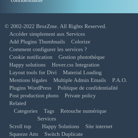
confidentialité
© 2002-2022
BrozZme
. All Rights Reserved.
Accéder simplement aux Services
Add Plugins Thumbnails
Colorize
Comment configurer les services ?
Cookie notification
Gestion photothèque
Happy solutions
Hover.css Integration
Layout tools for Divi
Material Loading
Mentions légales
Multiple Admin Emails
P.A.O.
Plugins WordPress
Politique de confidentialité
Post production photo
Private policy
Related
Categories
Tags
Retouche numérique
Services
Scroll top
Happy Solutions
Site internet
Squeeze Atts
Switch Duplicate