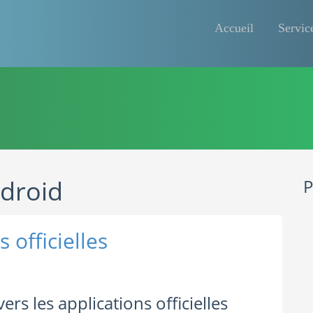
Accueil
Servic
ndroid
P
s officielles
 vers les applications officielles