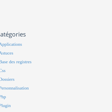
atégories
Applications
Astuces
Base des registres
Css
Dossiers
Personnalisation
Php
Plugin