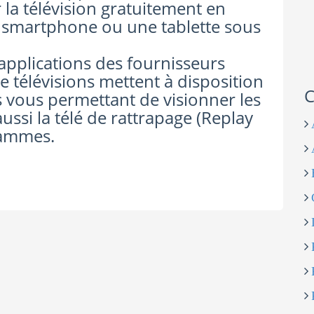
la télévision gratuitement en
 smartphone ou une tablette sous
 applications des fournisseurs
de télévisions mettent à disposition
C
s vous permettant de visionner les
ssi la télé de rattrapage (Replay
grammes.