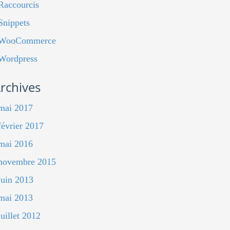
Raccourcis
Snippets
WooCommerce
Wordpress
rchives
mai 2017
février 2017
mai 2016
novembre 2015
juin 2013
mai 2013
juillet 2012