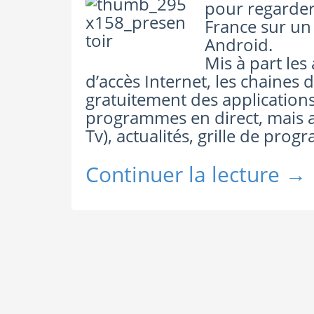
pour regarder 
France sur un
Android.
Mis à part les
d’accès Internet, les chaines 
gratuitement des application
programmes en direct, mais au
Tv), actualités, grille de pro
Continuer la lecture
→