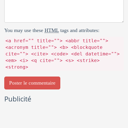
You may use these
HTML
tags and attributes:
<a href="" title=""> <abbr title="">
<acronym title=""> <b> <blockquote
cite=""> <cite> <code> <del datetime="">
<em> <i> <q cite=""> <s> <strike>
<strong>
Publicité